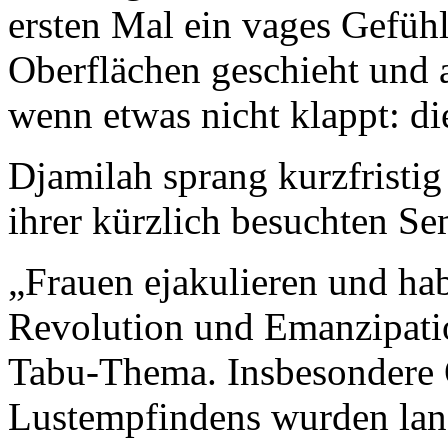
ersten Mal ein vages Gefühl
Oberflächen geschieht und 
wenn etwas nicht klappt: d
Djamilah sprang kurzfristig
ihrer kürzlich besuchten Sem
„Frauen ejakulieren und hab
Revolution und Emanzipatio
Tabu-Thema. Insbesondere 
Lustempfindens wurden lange