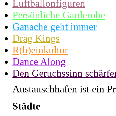
Luftballonfiguren
Persönliche Garderobe
Ganache geht immer
Drag Kings
R(h)einkultur
Dance Along
Den Geruchssinn schärfe
Austauschhafen ist ein P
Städte