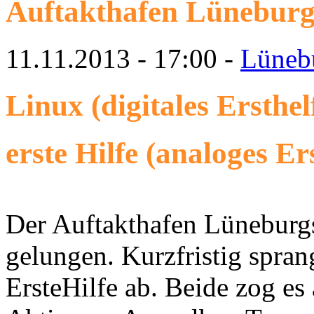
Auftakthafen Lüneburg:
11.11.2013
-
17:00
-
Lüneb
Linux
(digitales Ersthel
erste Hilfe
(analoges Ers
Der Auftakthafen Lüneburg
gelungen. Kurzfristig spran
ErsteHilfe ab. Beide zog es