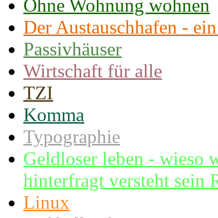
Ohne Wohnung wohnen
Der Austauschhafen - ei
Passivhäuser
Wirtschaft für alle
TZI
Komma
Typographie
Geldloser leben - wies
hinterfragt versteht sei
Linux