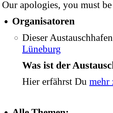
Our apologies, you must b
Organisatoren
Dieser Austauschhafen
Lüneburg
Was ist der Austaus
Hier erfährst Du
mehr 
Alle Themen: