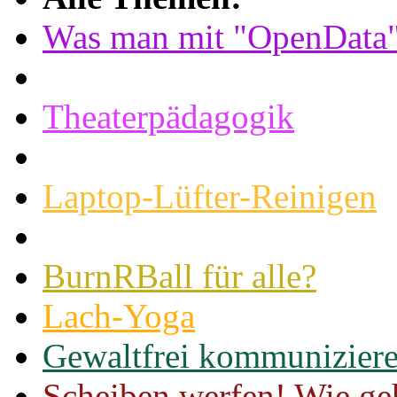
Was man mit "OpenData" 
Theaterpädagogik
Laptop-Lüfter-Reinigen
BurnRBall für alle?
Lach-Yoga
Gewaltfrei kommunizier
Scheiben werfen! Wie geht