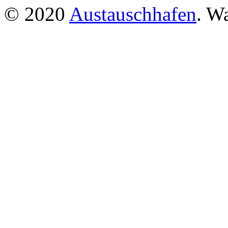
© 2020
Austauschhafen
. W