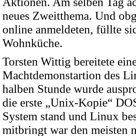
Aktionen. Am selben Tag ac
neues Zweitthema. Und obg
online anmeldeten, füllte si
Wohnküche.
Torsten Wittig bereitete ein
Machtdemonstartion des Lin
halben Stunde wurde ausprob
die erste „Unix-Kopie“ DOS
System stand und Linux be
mitbringt war den meisten n