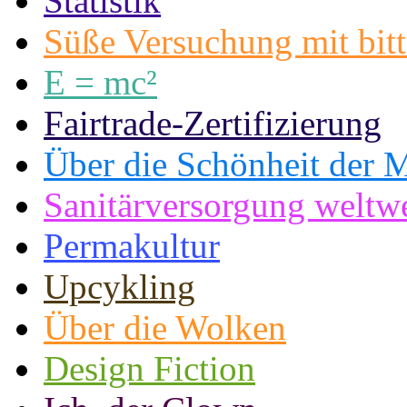
Statistik
Süße Versuchung mit bit
E = mc²
Fairtrade-Zertifizierung
Über die Schönheit der M
Sanitärversorgung weltwe
Permakultur
Upcykling
Über die Wolken
Design Fiction