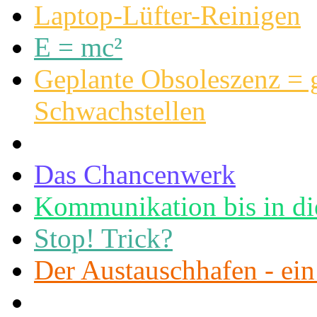
Laptop-Lüfter-Reinigen
E = mc²
Geplante Obsoleszenz = g
Schwachstellen
Das Chancenwerk
Kommunikation bis in di
Stop! Trick?
Der Austauschhafen - ei