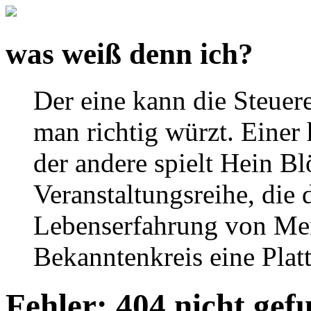
was weiß denn
ich
?
Der eine kann die Steuere
man richtig würzt. Einer h
der andere spielt Hein Bl
Veranstaltungsreihe, die
Lebenserfahrung von Me
Bekanntenkreis eine Plat
Fehler: 404 nicht gef