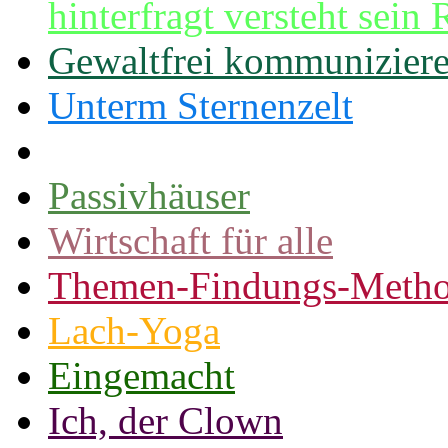
hinterfragt versteht sei
Gewaltfrei kommunizier
Unterm Sternenzelt
Passivhäuser
Wirtschaft für alle
Themen-Findungs-Metho
Lach-Yoga
Eingemacht
Ich, der Clown