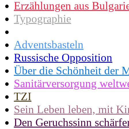
Erzählungen aus Bulgari
Typographie
Adventsbasteln
Russische Opposition
Über die Schönheit der M
Sanitärversorgung weltwe
TZI
Sein Leben leben, mit K
Den Geruchssinn schärfe