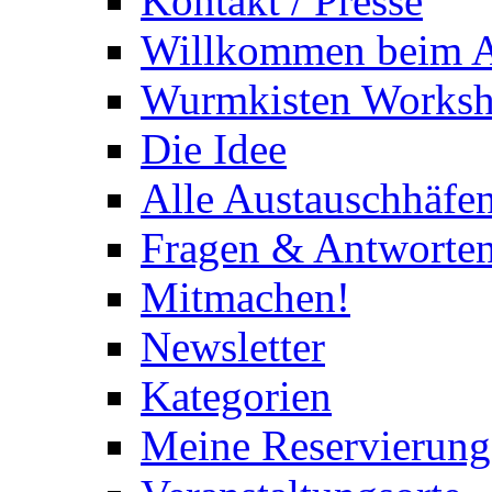
Kontakt / Presse
Willkommen beim A
Wurmkisten Works
Die Idee
Alle Austauschhäfe
Fragen & Antworte
Mitmachen!
Newsletter
Kategorien
Meine Reservierun